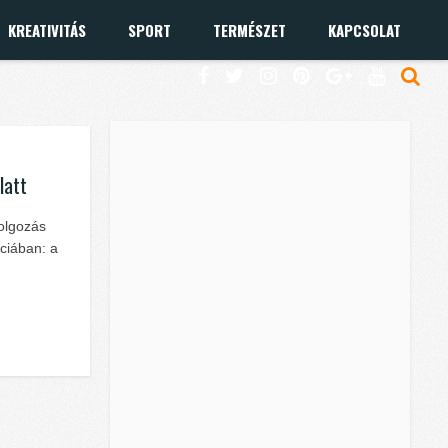
KREATIVITÁS
SPORT
TERMÉSZET
KAPCSOLAT
latt
dolgozás
nciában: a