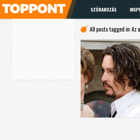
SZÓRAKOZÁS
INSP
All posts tagged in: Az 