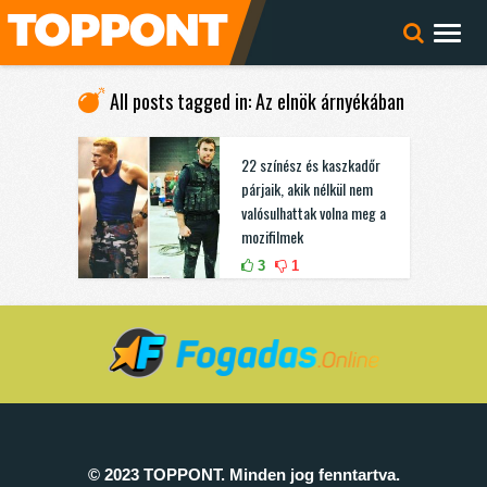
All posts tagged in: Az elnök árnyékában
22 színész és kaszkadőr
párjaik, akik nélkül nem
valósulhattak volna meg a
mozifilmek
3
1
© 2023 TOPPONT. Minden jog fenntartva.