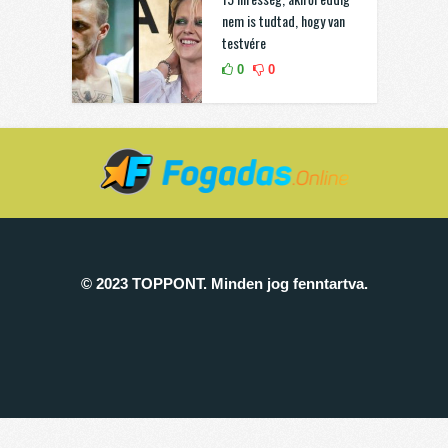
nem is tudtad, hogy van
testvére
0
0
© 2023 TOPPONT. Minden jog fenntartva.