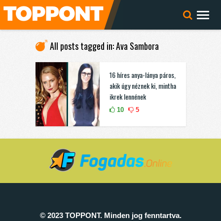
All posts tagged in: Ava Sambora
16 híres anya-lánya páros,
akik úgy néznek ki, mintha
ikrek lennének
10
5
© 2023 TOPPONT. Minden jog fenntartva.