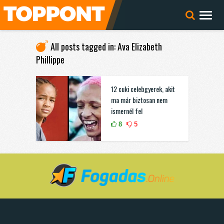
All posts tagged in: Ava Elizabeth
Phillippe
12 cuki celebgyerek, akit
ma már biztosan nem
ismernél fel
8
5