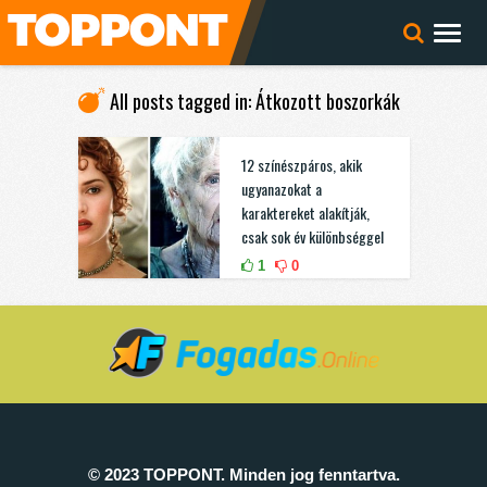
All posts tagged in: Átkozott boszorkák
12 színészpáros, akik
ugyanazokat a
karaktereket alakítják,
csak sok év különbséggel
1
0
© 2023 TOPPONT. Minden jog fenntartva.