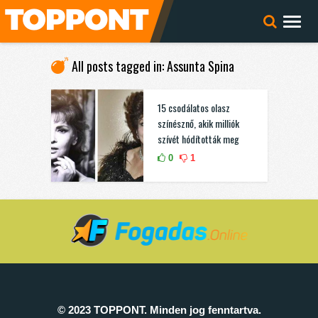
All posts tagged in: Assunta Spina
15 csodálatos olasz
színésznő, akik milliók
szívét hódították meg
0
1
© 2023 TOPPONT. Minden jog fenntartva.