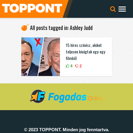
All posts tagged in: Ashley Judd
15 híres színész, akiket
teljesen kivágtak egy-egy
filmből
4
2
© 2023 TOPPONT. Minden jog fenntartva.