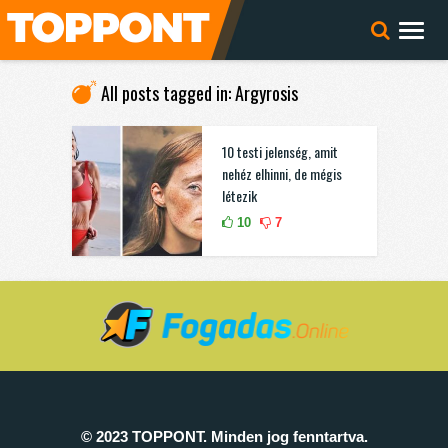
All posts tagged in: Argyrosis
10 testi jelenség, amit
nehéz elhinni, de mégis
létezik
10
7
© 2023 TOPPONT. Minden jog fenntartva.