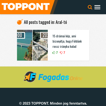
All posts tagged in: Aral-tó
15 drámai kép, ami
bizonyítja, hogy Földünk
rossz irányba halad
7
7
© 2023 TOPPONT. Minden jog fenntartva.