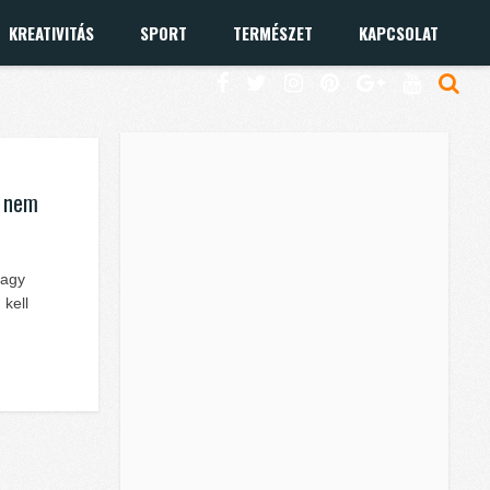
KREATIVITÁS
SPORT
TERMÉSZET
KAPCSOLAT
g nem
nagy
kell