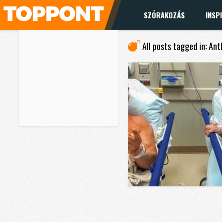
SZÓRAKOZÁS
INSP
All posts tagged in: Ant