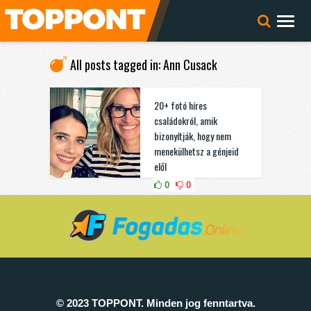
All posts tagged in: Ann Cusack
20+ fotó híres
családokról, amik
bizonyítják, hogy nem
menekülhetsz a génjeid
elől
0
0
© 2023 TOPPONT. Minden jog fenntartva.