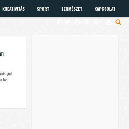
KREATIVITÁS
SPORT
TERMÉSZET
KAPCSOLAT
an
geteget
t kell