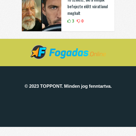
befejezte előtt váratlanul
meghalt
3
0
© 2023 TOPPONT. Minden jog fenntartva.