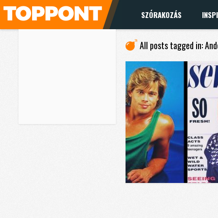
SZÓRAKOZÁS
INSP
All posts tagged in: An