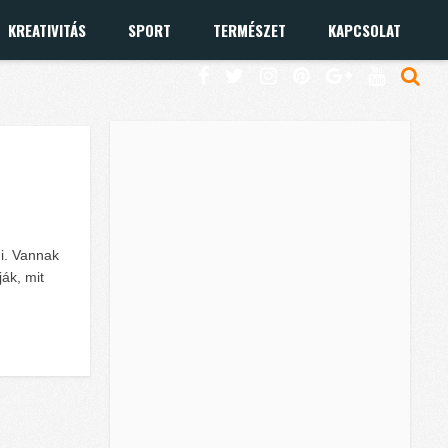
KREATIVITÁS
SPORT
TERMÉSZET
KAPCSOLAT
di. Vannak
ák, mit