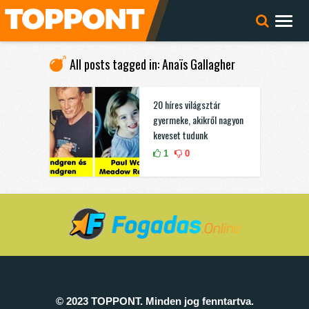
All posts tagged in: Anaïs Gallagher
20 híres világsztár
gyermeke, akikről nagyon
keveset tudunk
1
0
© 2023 TOPPONT. Minden jog fenntartva.