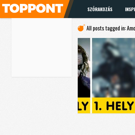
SZÓRAKOZÁS
INSP
All posts tagged in: Am