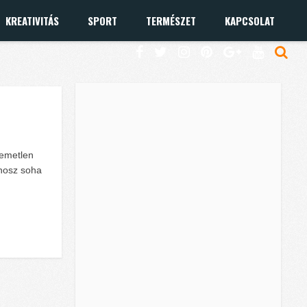
KREATIVITÁS
SPORT
TERMÉSZET
KAPCSOLAT
lemetlen
gonosz soha