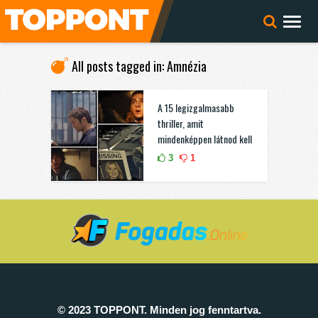
All posts tagged in: Amnézia
A 15 legizgalmasabb
thriller, amit
mindenképpen látnod kell
3
1
© 2023 TOPPONT. Minden jog fenntartva.