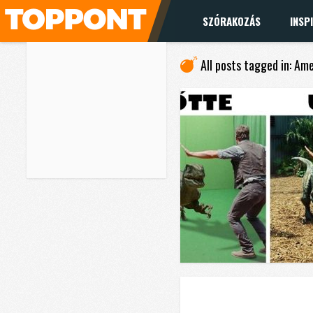
SZÓRAKOZÁS
INSP
All posts tagged in: Am