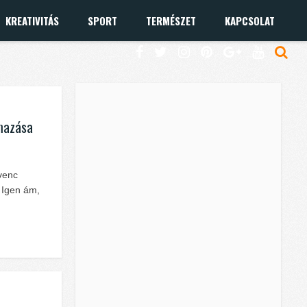
KREATIVITÁS
SPORT
TERMÉSZET
KAPCSOLAT
lmazása
venc
 Igen ám,