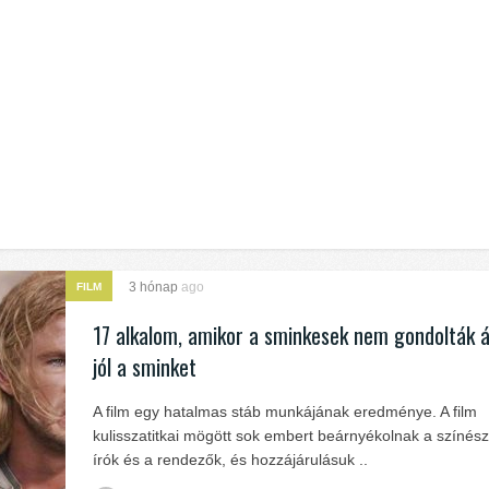
3 hónap
ago
FILM
17 alkalom, amikor a sminkesek nem gondolták á
jól a sminket
A film egy hatalmas stáb munkájának eredménye. A film
kulisszatitkai mögött sok embert beárnyékolnak a színész
írók és a rendezők, és hozzájárulásuk ..