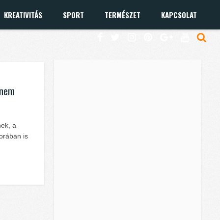
KREATIVITÁS
SPORT
TERMÉSZET
KAPCSOLAT
 nem
ek, a
orában is