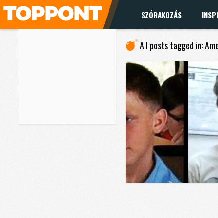
SZÓRAKOZÁS
INSP
All posts tagged in: Am