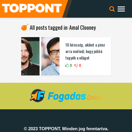
All posts tagged in: Amal Clooney
10 híresség, akiket a pénz
arra motivál, hogy jobbá
tegyék a világot
0
0
© 2023 TOPPONT. Minden jog fenntartva.