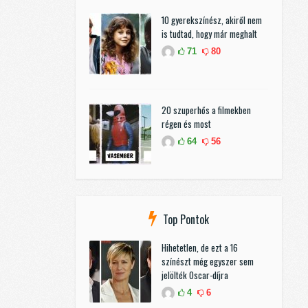
10 gyerekszínész, akiről nem
is tudtad, hogy már meghalt
71
80
20 szuperhős a filmekben
régen és most
64
56
Top Pontok
Hihetetlen, de ezt a 16
színészt még egyszer sem
jelölték Oscar-díjra
4
6