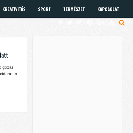
KREATIVITÁS
SPORT
TERMÉSZET
KAPCSOLAT
latt
dolgozás
nciában: a