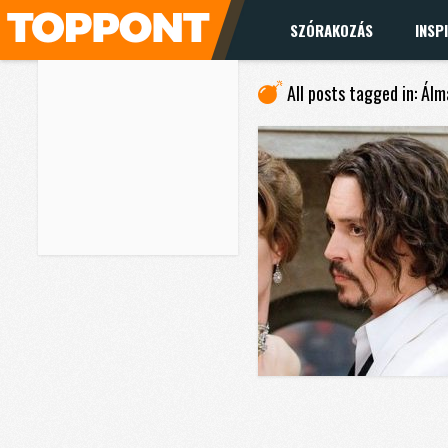
SZÓRAKOZÁS
INSP
All posts tagged in: Ál