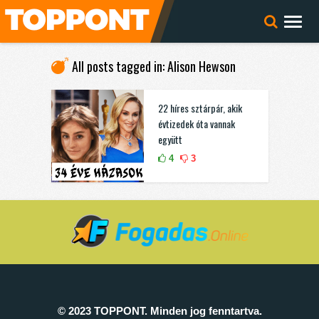
All posts tagged in: Alison Hewson
22 híres sztárpár, akik
évtizedek óta vannak
együtt
4
3
© 2023 TOPPONT. Minden jog fenntartva.