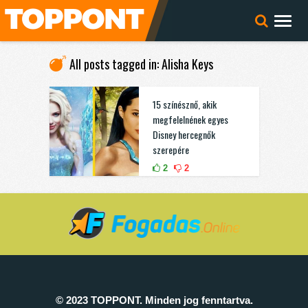
All posts tagged in: Alisha Keys
15 színésznő, akik
megfelelnének egyes
Disney hercegnők
szerepére
2
2
© 2023 TOPPONT. Minden jog fenntartva.