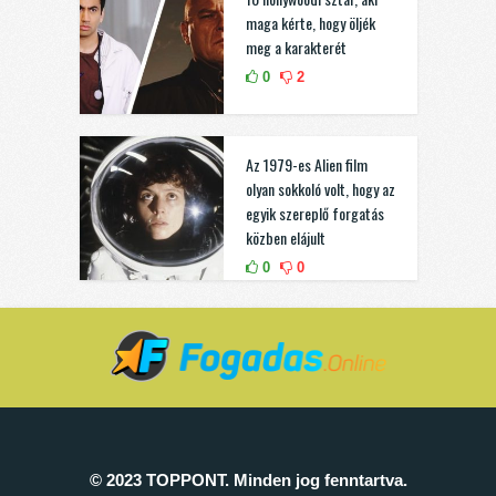
maga kérte, hogy öljék
meg a karakterét
0
2
Az 1979-es Alien film
olyan sokkoló volt, hogy az
egyik szereplő forgatás
közben elájult
0
0
© 2023 TOPPONT. Minden jog fenntartva.