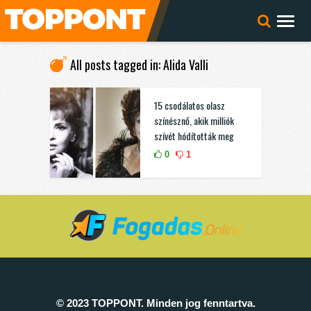
All posts tagged in: Alida Valli
15 csodálatos olasz
színésznő, akik milliók
szívét hódították meg
0
1
© 2023 TOPPONT. Minden jog fenntartva.