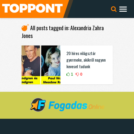
All posts tagged in: Alexandria Zahra
Jones
20 híres világsztár
gyermeke, akikről nagyon
keveset tudunk
1
0