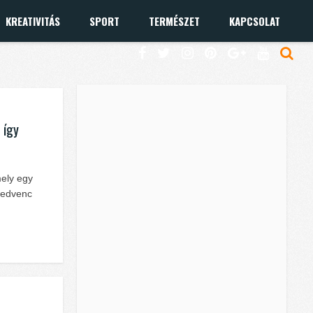
KREATIVITÁS
SPORT
TERMÉSZET
KAPCSOLAT
 így
mely egy
 kedvenc