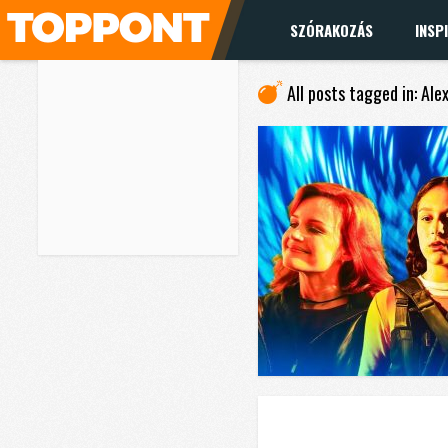
SZÓRAKOZÁS
INSP
All posts tagged in: Al