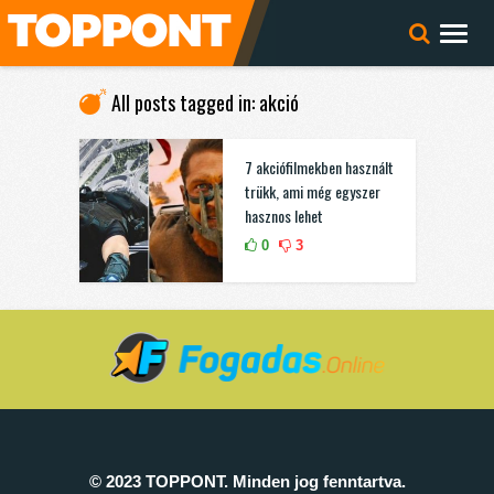
All posts tagged in: akció
7 akciófilmekben használt
trükk, ami még egyszer
hasznos lehet
0
3
© 2023 TOPPONT. Minden jog fenntartva.