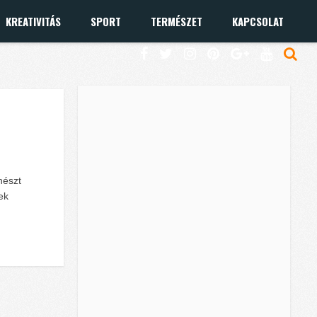
KREATIVITÁS
SPORT
TERMÉSZET
KAPCSOLAT
nészt
ek