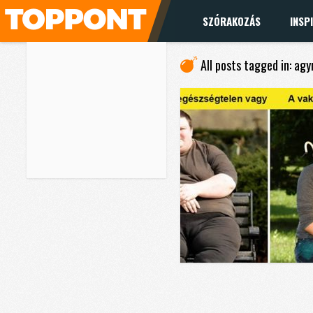
SZÓRAKOZÁS
INSP
All posts tagged in: ag