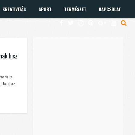
KREATIVITÁS
SPORT
TERMÉSZET
KAPCSOLAT
nak hisz
 nem is
ldául az