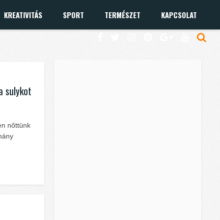
KREATIVITÁS
SPORT
TERMÉSZET
KAPCSOLAT
a sulykot
en nőttünk
éhány