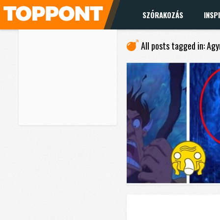
SZÓRAKOZÁS
INSP
All posts tagged in: Ag