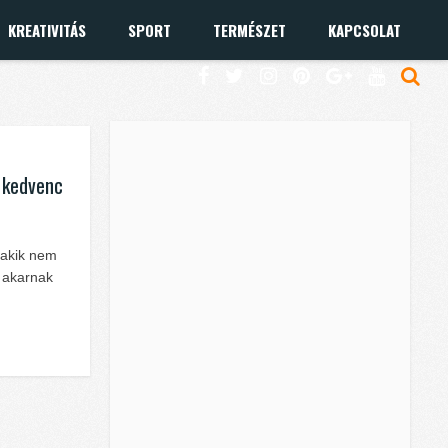
KREATIVITÁS
SPORT
TERMÉSZET
KAPCSOLAT
t kedvenc
 akik nem
 akarnak