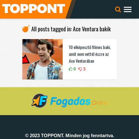
All posts tagged in: Ace Ventura bakik
10 elképesztő filmes baki,
amit nem vettél észre az
Ace Venturában
0
3
© 2023 TOPPONT. Minden jog fenntartva.