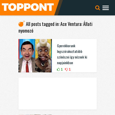
All posts tagged in: Ace Ventura: Állati
nyomozó
Gyerekkorunk
legszórakoztatóbb
színészei így néznek ki
napjainkban
1
1