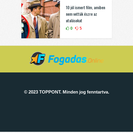
10 jól ismert film, amiben
nem vettük észre az
utalásokat
0
5
© 2023 TOPPONT. Minden jog fenntartva.