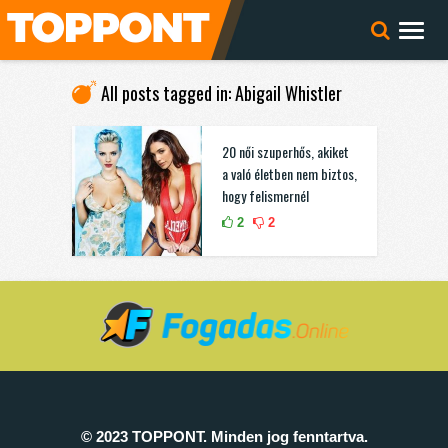
All posts tagged in: Abigail Whistler
20 női szuperhős, akiket
a való életben nem biztos,
hogy felismernél
2
2
© 2023 TOPPONT. Minden jog fenntartva.