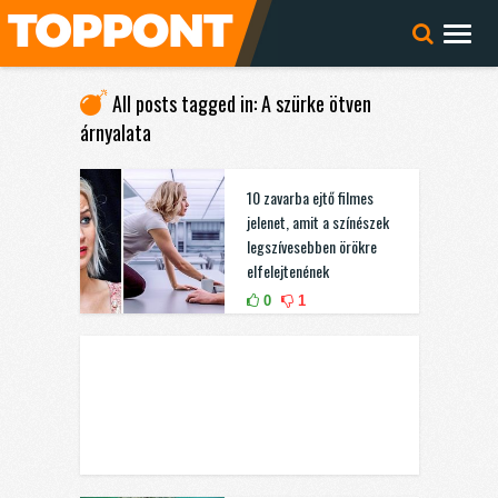
All posts tagged in: A szürke ötven
árnyalata
10 zavarba ejtő filmes
jelenet, amit a színészek
legszívesebben örökre
elfelejtenének
0
1