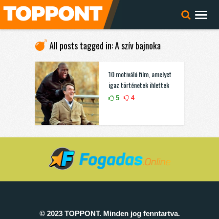
All posts tagged in: A szív bajnoka
10 motiváló film, amelyet
igaz történetek ihlettek
5
4
© 2023 TOPPONT. Minden jog fenntartva.