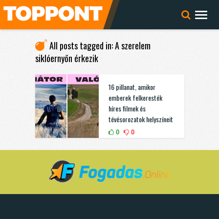
All posts tagged in: A szerelem
siklóernyőn érkezik
16 pillanat, amikor
emberek felkeresték
híres filmek és
tévésorozatok helyszíneit
0
0