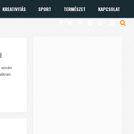
KREATIVITÁS
SPORT
TERMÉSZET
KAPCSOLAT
l
d során
yakran