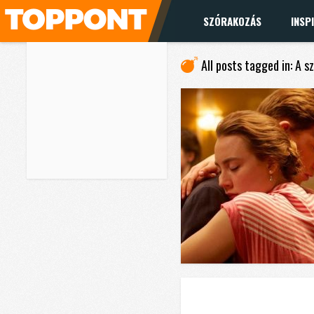
SZÓRAKOZÁS
INSP
All posts tagged in: A 