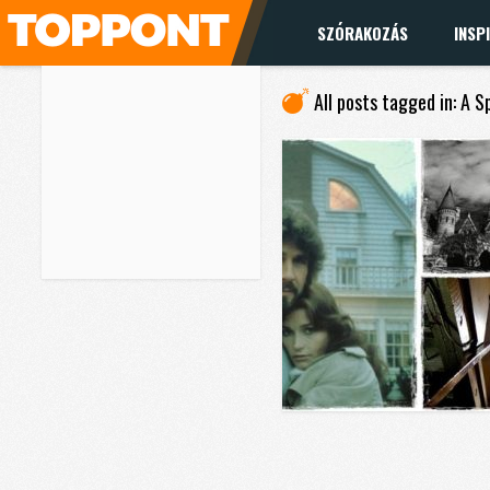
SZÓRAKOZÁS
INSP
All posts tagged in: A 