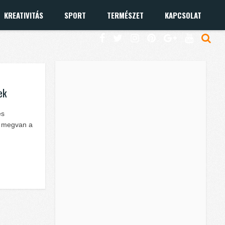
KREATIVITÁS
SPORT
TERMÉSZET
KAPCSOLAT
ek
és
k megvan a