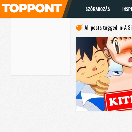
SZÓRAKOZÁS
INSP
All posts tagged in: A 