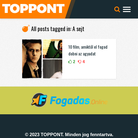
All posts tagged in: A sejt
10 film, amiktől el fogod
dobni az agyadat
2
4
© 2023 TOPPONT. Minden jog fenntartva.