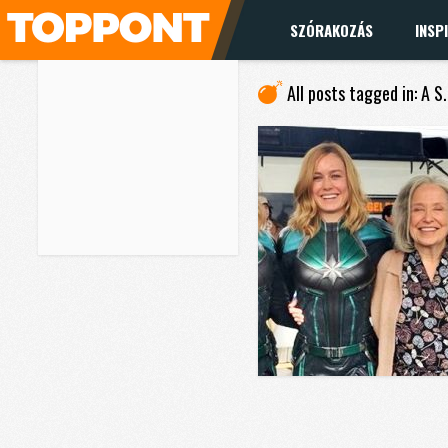
SZÓRAKOZÁS
INSP
All posts tagged in: A S.