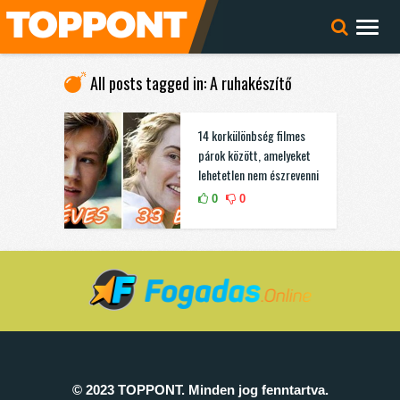
All posts tagged in: A ruhakészítő
14 korkülönbség filmes
párok között, amelyeket
lehetetlen nem észrevenni
0
0
© 2023 TOPPONT. Minden jog fenntartva.