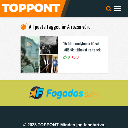
All posts tagged in: A rózsa vére
15 film, melyben a házak
különös titkokat rejtenek
0
0
© 2023 TOPPONT. Minden jog fenntartva.