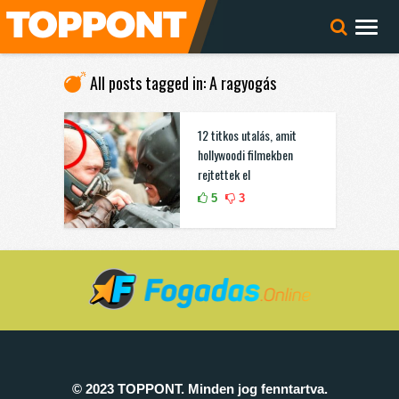
All posts tagged in: A ragyogás
12 titkos utalás, amit
hollywoodi filmekben
rejtettek el
5
3
© 2023 TOPPONT. Minden jog fenntartva.