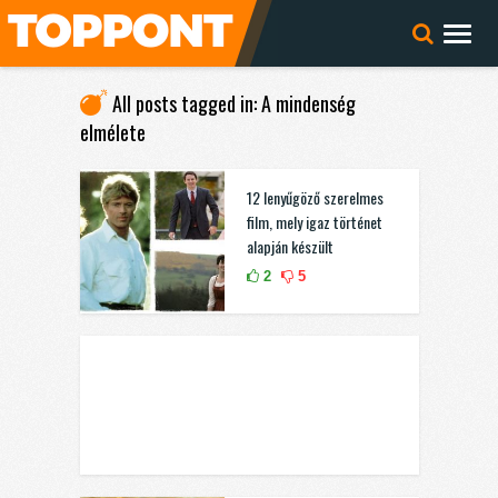
All posts tagged in: A mindenség
elmélete
12 lenyűgöző szerelmes
film, mely igaz történet
alapján készült
2
5