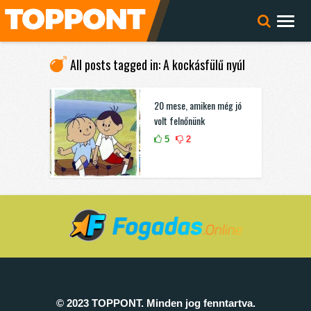
All posts tagged in: A kockásfülű nyúl
20 mese, amiken még jó
volt felnőnünk
5
2
© 2023 TOPPONT. Minden jog fenntartva.